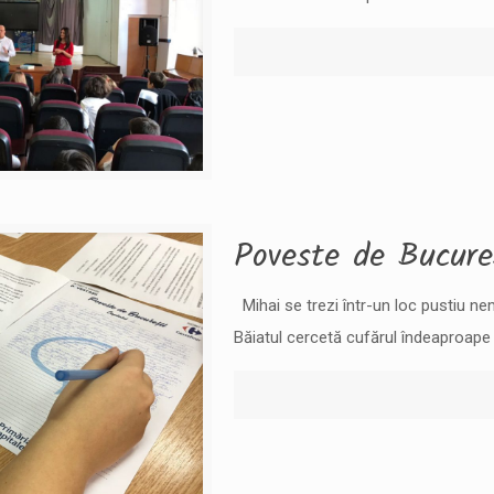
Poveste de Bucure
Mihai se trezi într-un loc pustiu nem
Băiatul cercetă cufărul îndeaproape 