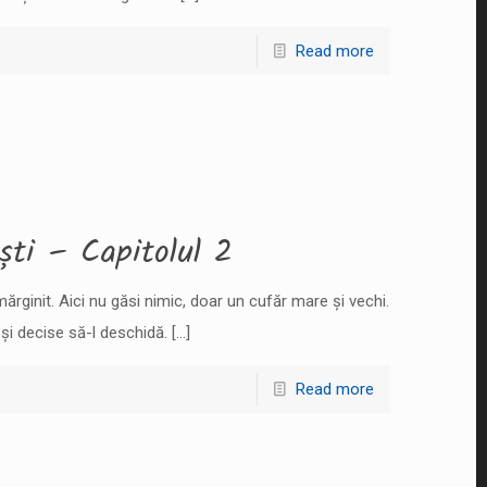
Read more
ști – Capitolul 2
ărginit. Aici nu găsi nimic, doar un cufăr mare și vechi.
și decise să-l deschidă.
[…]
Read more