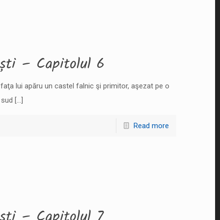
ști – Capitolul 6
 faţa lui apăru un castel falnic şi primitor, aşezat pe o
a sud
[…]
Read more
ști – Capitolul 7