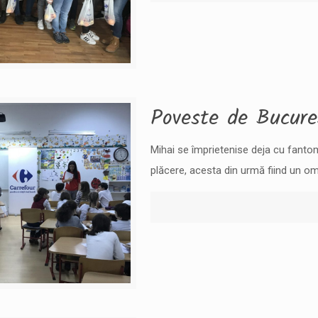
Poveste de Bucure
Mihai se împrietenise deja cu fantom
plăcere, acesta din urmă fiind un om 