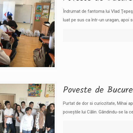
Îndrumat de fantoma lui Vlad Ţepeş,
luat pe sus ca într-un uragan, apoi 
Poveste de Bucure
Purtat de dor si curiozitate, Mihai a
poveștile lui Călin. Gândindu-se la c