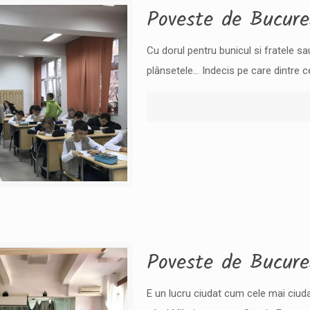
Poveste de Bucureș
Cu dorul pentru bunicul si fratele s
plânsetele… Indecis pe care dintre c
Poveste de Bucureș
E un lucru ciudat cum cele mai ciuda