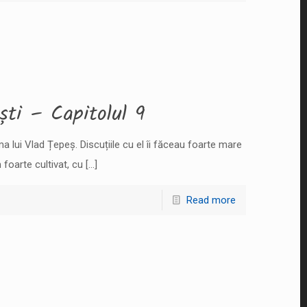
ști – Capitolul 9
a lui Vlad Țepeș. Discuțiile cu el îi făceau foarte mare
foarte cultivat, cu
[…]
Read more