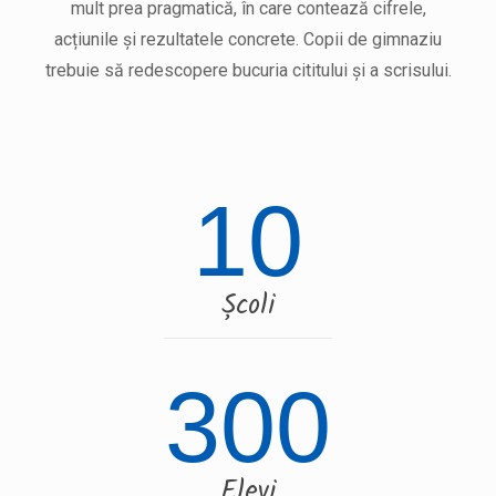
mult prea pragmatică, în care contează cifrele,
acțiunile și rezultatele concrete. Copii de gimnaziu
trebuie să redescopere bucuria cititului și a scrisului.
10
Școli
300
Elevi