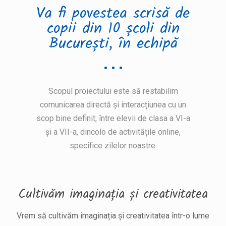
Va fi povestea scrisă de
copii din 10 școli din
București, în echipă
Scopul proiectului este să restabilim
comunicarea directă și interacțiunea cu un
scop bine definit, între elevii de clasa a VI-a
și a VII-a, dincolo de activitățile online,
specifice zilelor noastre.
Cultivăm imaginația și creativitatea
Vrem să cultivăm imaginația și creativitatea într-o lume