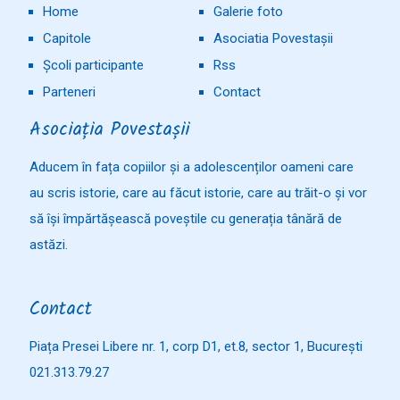
Home
Galerie foto
Capitole
Asociatia Povestașii
Școli participante
Rss
Parteneri
Contact
Asociația Povestașii
Aducem în fața copiilor și a adolescenților oameni care
au scris istorie, care au făcut istorie, care au trăit-o și vor
să își împărtășească poveștile cu generația tânără de
astăzi.
Contact
Piața Presei Libere nr. 1, corp D1, et.8, sector 1, București
021.313.79.27