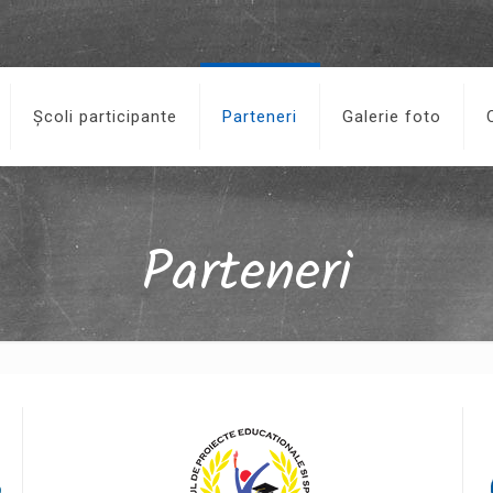
Școli participante
Parteneri
Galerie foto
Parteneri