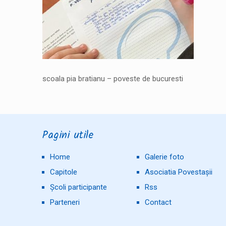
scoala pia bratianu – poveste de bucuresti
Pagini utile
Home
Galerie foto
Capitole
Asociatia Povestașii
Școli participante
Rss
Parteneri
Contact