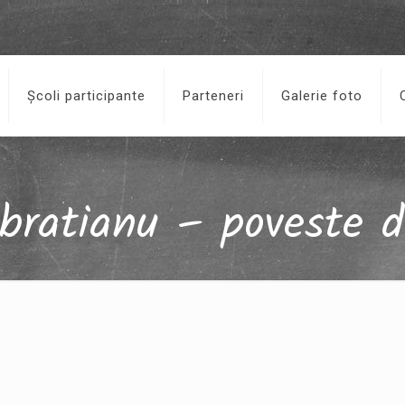
Școli participante
Parteneri
Galerie foto
 bratianu – poveste d