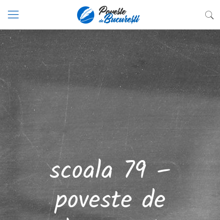
scoala 79 –
poveste de