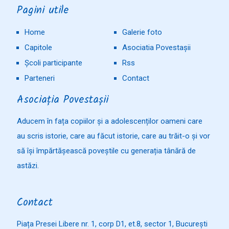
Pagini utile
Home
Galerie foto
Capitole
Asociatia Povestașii
Școli participante
Rss
Parteneri
Contact
Asociația Povestașii
Aducem în fața copiilor și a adolescenților oameni care
au scris istorie, care au făcut istorie, care au trăit-o și vor
să își împărtășească poveștile cu generația tânără de
astăzi.
Contact
Piața Presei Libere nr. 1, corp D1, et.8, sector 1, București