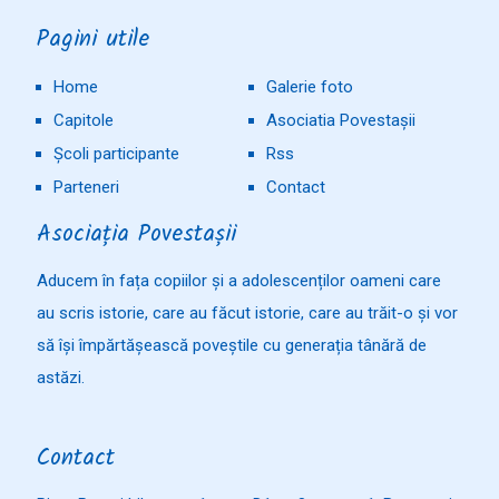
Pagini utile
Home
Galerie foto
Capitole
Asociatia Povestașii
Școli participante
Rss
Parteneri
Contact
Asociația Povestașii
Aducem în fața copiilor și a adolescenților oameni care
au scris istorie, care au făcut istorie, care au trăit-o și vor
să își împărtășească poveștile cu generația tânără de
astăzi.
Contact