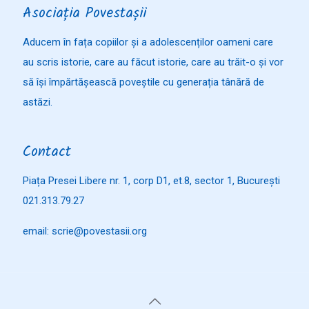
Asociația Povestașii
Aducem în fața copiilor și a adolescenților oameni care
au scris istorie, care au făcut istorie, care au trăit-o și vor
să își împărtășească poveștile cu generația tânără de
astăzi.
Contact
Piața Presei Libere nr. 1, corp D1, et.8, sector 1, București
021.313.79.27
email: scrie@povestasii.org